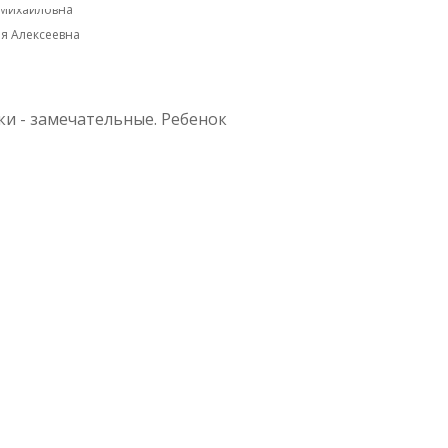
 Михайловна
я Алексеевна
ки - замечательные. Ребенок